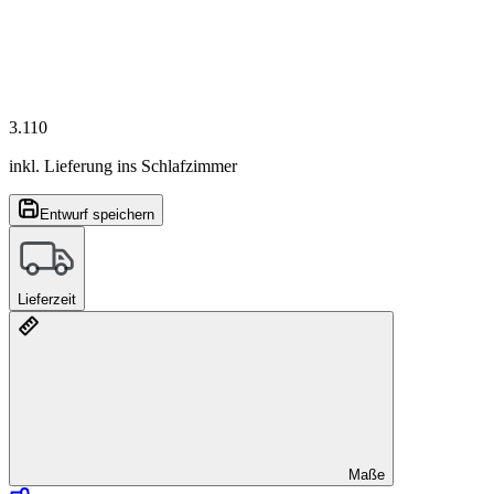
3.110
inkl. Lieferung ins Schlafzimmer
Entwurf speichern
Lieferzeit
Maße