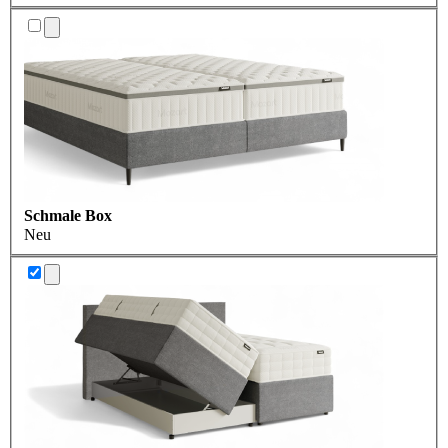
Schmale Box
Neu