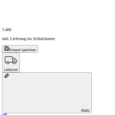
5.400
inkl. Lieferung ins Schlafzimmer
Entwurf speichern
Lieferzeit
Maße