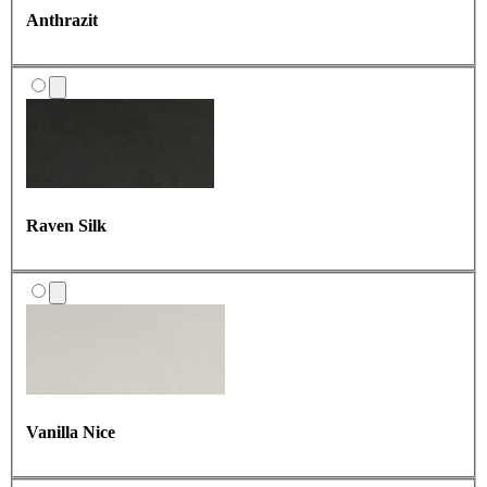
Anthrazit
Dusty Taupe
Raven Silk
Nutshell
Vanilla Nice
Lunar Mist