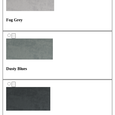
Carbon Grey
Fog Grey
Dusty Blues
Ivory Haze