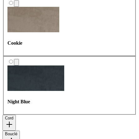
Cookie
Rose Glow
Night Blue
Frosted Azure
Cord
Bouclé