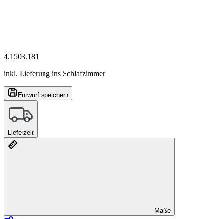
4.150
3.181
inkl. Lieferung ins Schlafzimmer
Entwurf speichern
Lieferzeit
Maße