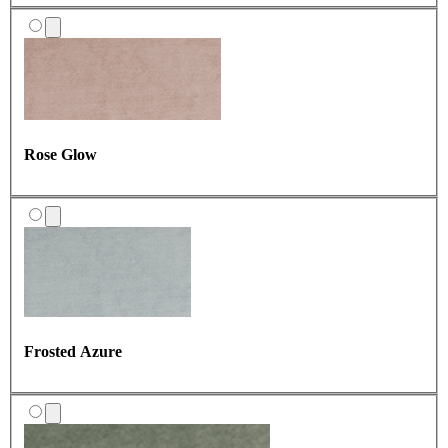
Rose Glow
Frosted Azure