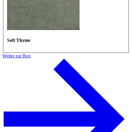
Soft Thyme
Weiter zur Box