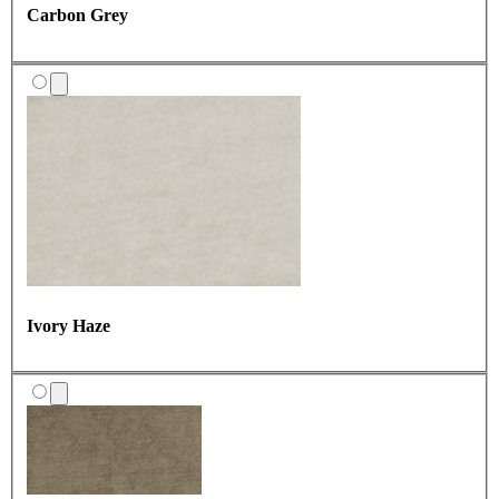
Carbon Grey
Ivory Haze