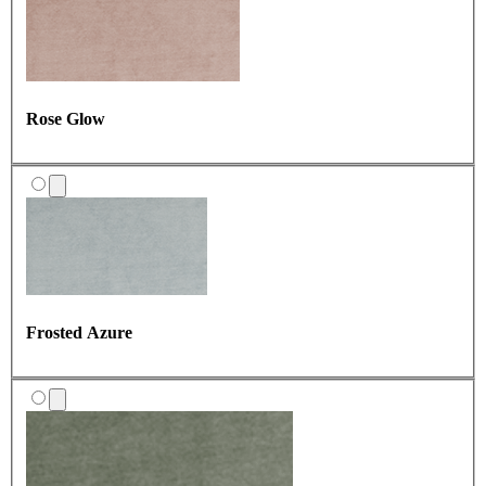
Rose Glow
Frosted Azure