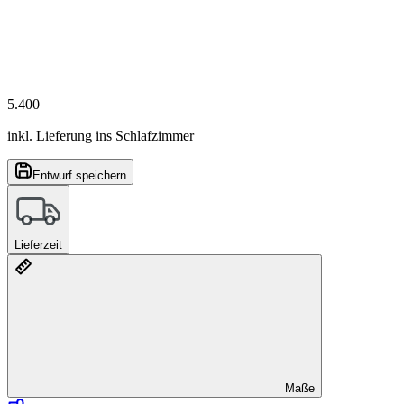
5.400
inkl. Lieferung ins Schlafzimmer
Entwurf speichern
Lieferzeit
Maße