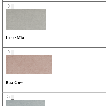
Lunar Mist
Rose Glow