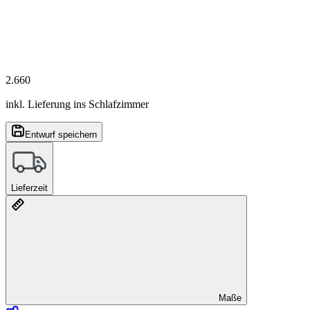
2.660
inkl. Lieferung ins Schlafzimmer
Entwurf speichern
Lieferzeit
Maße