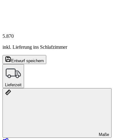
5.870
inkl. Lieferung ins Schlafzimmer
Entwurf speichern
Lieferzeit
Maße