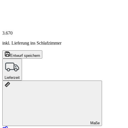
3.670
inkl. Lieferung ins Schlafzimmer
Entwurf speichern
Lieferzeit
Maße