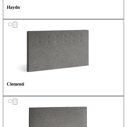
Haydn
Clementi