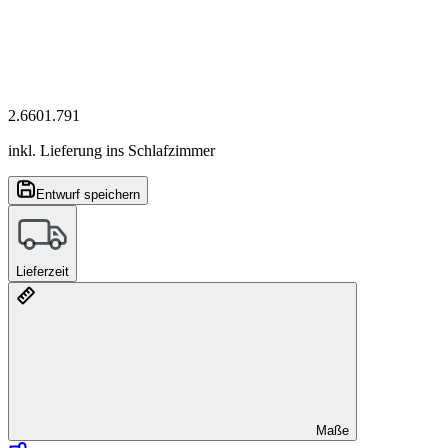
2.660
1.791
inkl. Lieferung ins Schlafzimmer
Entwurf speichern
Lieferzeit
Maße