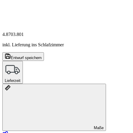
4.870
3.801
inkl. Lieferung ins Schlafzimmer
Entwurf speichern
Lieferzeit
Maße