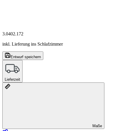
3.040
2.172
inkl. Lieferung ins Schlafzimmer
Entwurf speichern
Lieferzeit
Maße