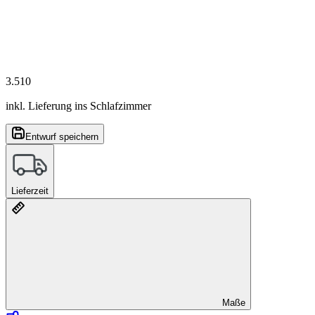
3.510
inkl. Lieferung ins Schlafzimmer
Entwurf speichern
Lieferzeit
Maße