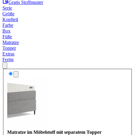
Gratis Stoffmuster
Serie
Größe
Kopfteil
Farbe
Box
Füße
Matratze
Topper
Extras
Fertig
Matratze im Möbelstoff mit separatem Topper