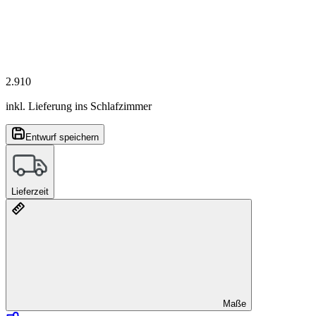
2.910
inkl. Lieferung ins Schlafzimmer
Entwurf speichern
Lieferzeit
Maße