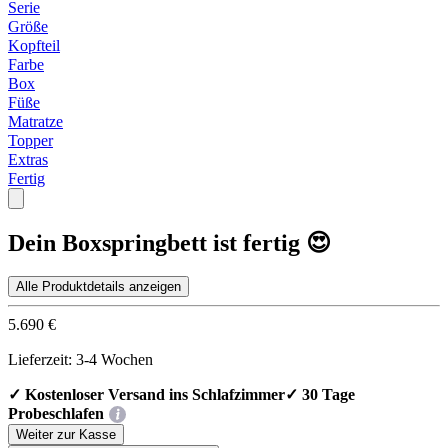
Serie
Größe
Kopfteil
Farbe
Box
Füße
Matratze
Topper
Extras
Fertig
Dein Boxspringbett ist fertig 😍
Alle Produktdetails anzeigen
5.690 €
Lieferzeit:
3-4
Wochen
✓ Kostenloser Versand ins Schlafzimmer
✓ 30 Tage
Probeschlafen
Weiter zur Kasse