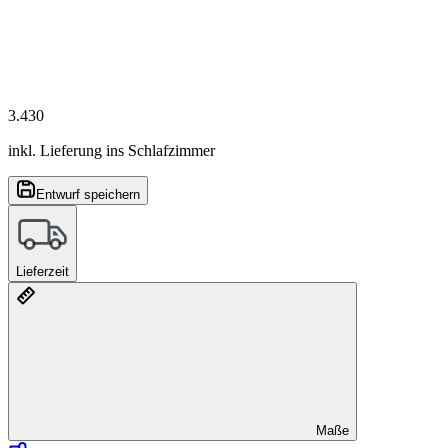
3.430
inkl. Lieferung ins Schlafzimmer
Entwurf speichern
Lieferzeit
Maße