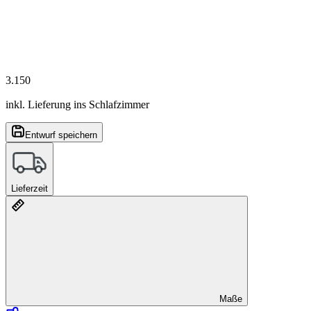
3.150
inkl. Lieferung ins Schlafzimmer
Entwurf speichern
Lieferzeit
Maße