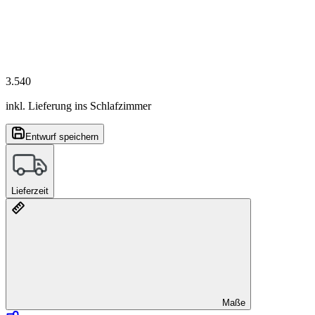
3.540
inkl. Lieferung ins Schlafzimmer
Entwurf speichern
Lieferzeit
Maße