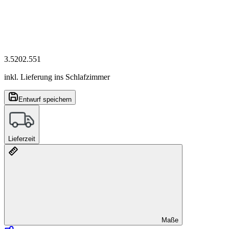
3.520
2.551
inkl. Lieferung ins Schlafzimmer
Entwurf speichern
Lieferzeit
Maße