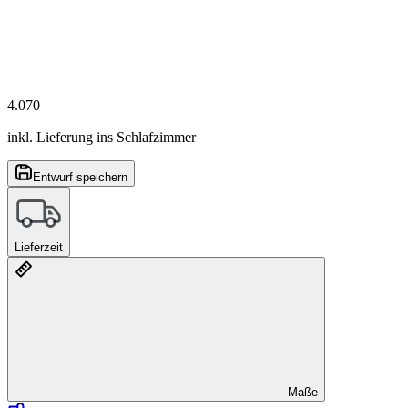
4.070
inkl. Lieferung ins Schlafzimmer
Entwurf speichern
Lieferzeit
Maße