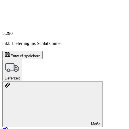
5.290
inkl. Lieferung ins Schlafzimmer
Entwurf speichern
Lieferzeit
Maße