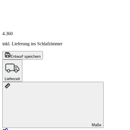
4.360
inkl. Lieferung ins Schlafzimmer
Entwurf speichern
Lieferzeit
Maße