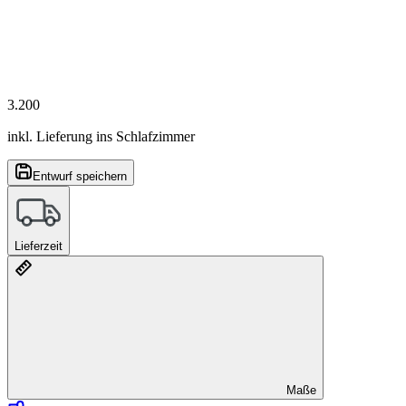
3.200
inkl. Lieferung ins Schlafzimmer
Entwurf speichern
Lieferzeit
Maße