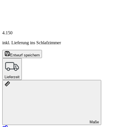
4.150
inkl. Lieferung ins Schlafzimmer
Entwurf speichern
Lieferzeit
Maße