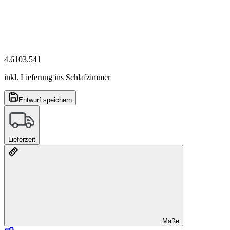
4.610
3.541
inkl. Lieferung ins Schlafzimmer
Entwurf speichern
Lieferzeit
Maße