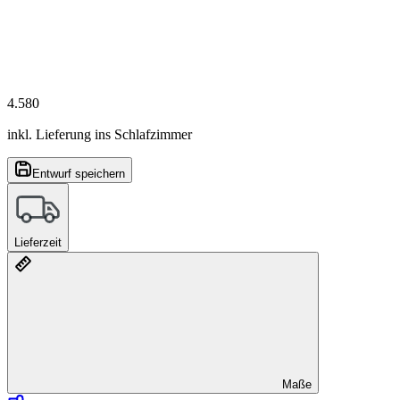
4.580
inkl. Lieferung ins Schlafzimmer
Entwurf speichern
Lieferzeit
Maße