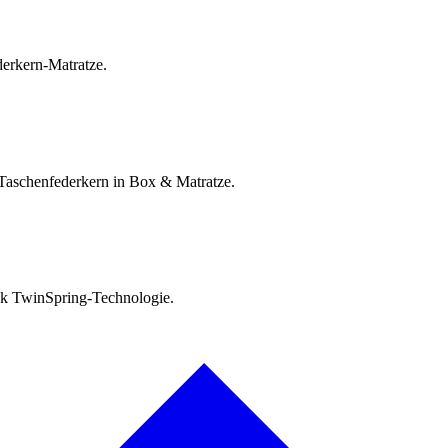
erkern-Matratze.
Taschenfederkern in Box & Matratze.
ank TwinSpring-Technologie.