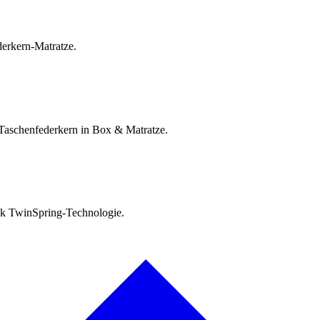
erkern-Matratze.
Taschenfederkern in Box & Matratze.
ank TwinSpring-Technologie.