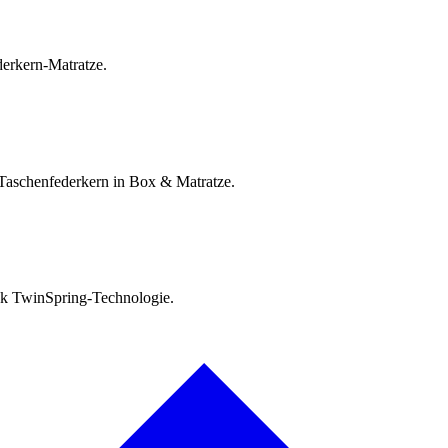
erkern-Matratze.
Taschenfederkern in Box & Matratze.
ank TwinSpring-Technologie.