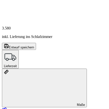
3.580
inkl. Lieferung ins Schlafzimmer
Entwurf speichern
Lieferzeit
Maße