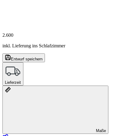
2.600
inkl. Lieferung ins Schlafzimmer
Entwurf speichern
Lieferzeit
Maße