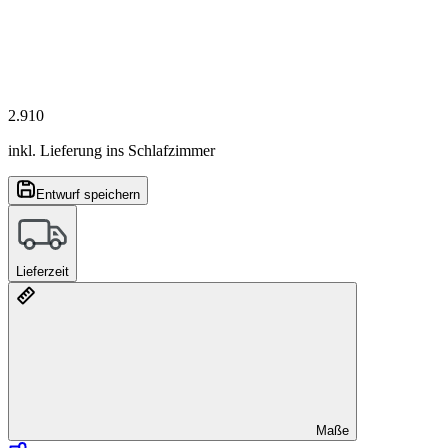
2.910
inkl. Lieferung ins Schlafzimmer
Entwurf speichern
Lieferzeit
Maße