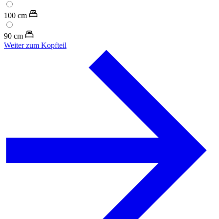
100
cm
90
cm
Weiter zum Kopfteil