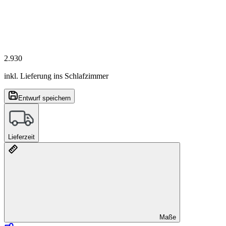
2.930
inkl. Lieferung ins Schlafzimmer
Entwurf speichern
Lieferzeit
Maße