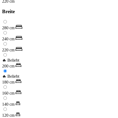
220
cm
Breite
280
cm
240
cm
220
cm
🔥 Beliebt
200
cm
🔥 Beliebt
180
cm
160
cm
140
cm
120
cm