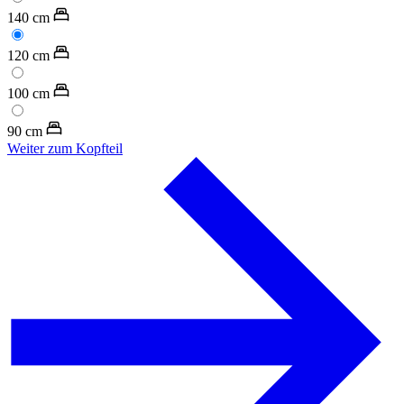
140
cm
120
cm
100
cm
90
cm
Weiter zum Kopfteil