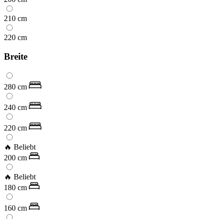
210
cm
220
cm
Breite
280
cm
240
cm
220
cm
🔥 Beliebt
200
cm
🔥 Beliebt
180
cm
160
cm