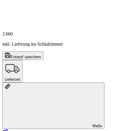
2.660
inkl. Lieferung ins Schlafzimmer
Entwurf speichern
Lieferzeit
Maße