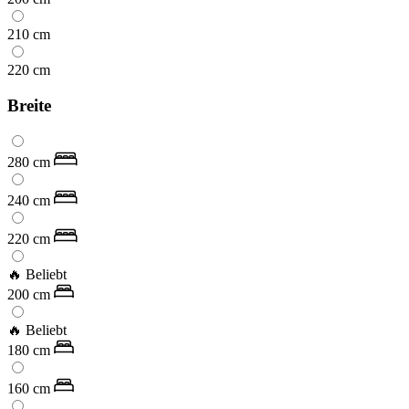
210
cm
220
cm
Breite
280
cm
240
cm
220
cm
🔥 Beliebt
200
cm
🔥 Beliebt
180
cm
160
cm