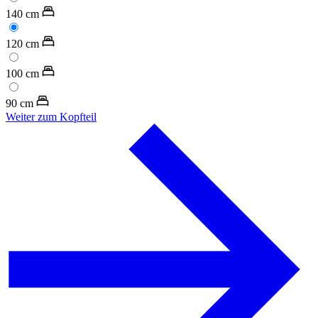
140
cm
120
cm
100
cm
90
cm
Weiter zum Kopfteil