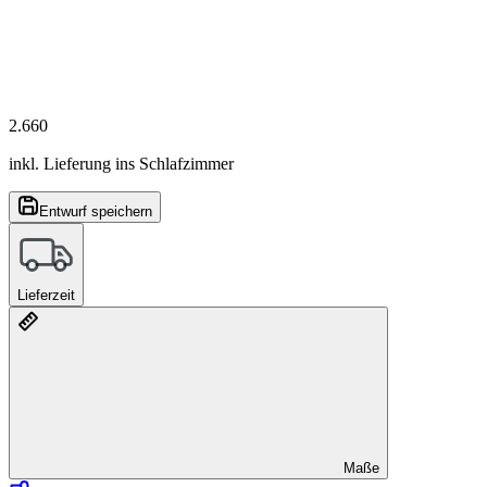
2.660
inkl. Lieferung ins Schlafzimmer
Entwurf speichern
Lieferzeit
Maße