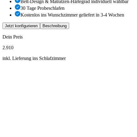
Bett-Design & Matratzen-Härtegrad individuell wählbar
30 Tage Probeschlafen
Kostenlos ins Wunschzimmer geliefert in
3-4
Wochen
Jetzt konfigurieren
Beschreibung
Dein Preis
2.910
inkl. Lieferung ins Schlafzimmer