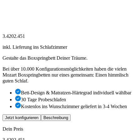
3.420
2.451
inkl. Lieferung ins Schlafzimmer
Gestalte das Boxspringbett Deiner Träume.
Bei über 10.000 Konfigurationsmöglichkeiten haben die vielen
Mozart Boxspringbetten nur eines gemeinsam: Einen himmlisch
guten Schlaf.
Bett-Design & Matratzen-Härtegrad individuell wählbar
30 Tage Probeschlafen
Kostenlos ins Wunschzimmer geliefert in
3-4
Wochen
Jetzt konfigurieren
Beschreibung
Dein Preis
3.420
2.451