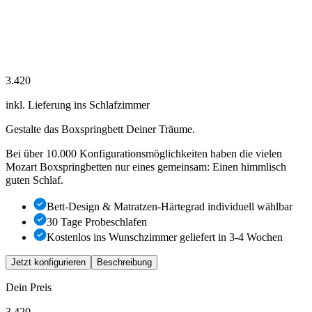
3.420
inkl. Lieferung ins Schlafzimmer
Gestalte das Boxspringbett Deiner Träume.
Bei über 10.000 Konfigurationsmöglichkeiten haben die vielen
Mozart Boxspringbetten nur eines gemeinsam: Einen himmlisch
guten Schlaf.
Bett-Design & Matratzen-Härtegrad individuell wählbar
30 Tage Probeschlafen
Kostenlos ins Wunschzimmer geliefert in
3-4
Wochen
Jetzt konfigurieren
Beschreibung
Dein Preis
3.420