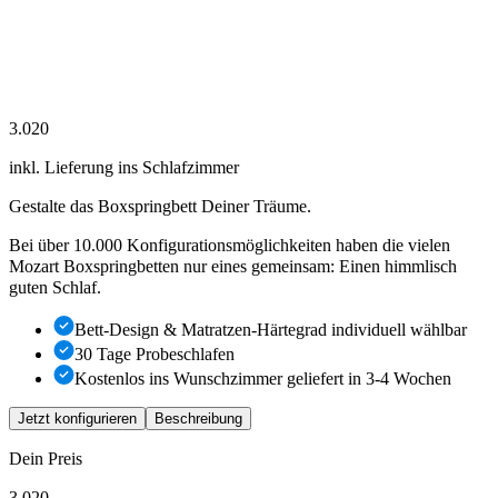
3.020
inkl. Lieferung ins Schlafzimmer
Gestalte das Boxspringbett Deiner Träume.
Bei über 10.000 Konfigurationsmöglichkeiten haben die vielen
Mozart Boxspringbetten nur eines gemeinsam: Einen himmlisch
guten Schlaf.
Bett-Design & Matratzen-Härtegrad individuell wählbar
30 Tage Probeschlafen
Kostenlos ins Wunschzimmer geliefert in
3-4
Wochen
Jetzt konfigurieren
Beschreibung
Dein Preis
3.020