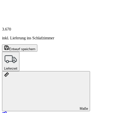
3.670
inkl. Lieferung ins Schlafzimmer
Entwurf speichern
Lieferzeit
Maße