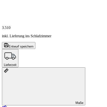
3.510
inkl. Lieferung ins Schlafzimmer
Entwurf speichern
Lieferzeit
Maße