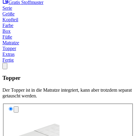
Gratis Stoffmuster
Serie
Größe
Kopfteil
Farbe
Box
Füße
Matratze
Topper
Extras
Fertig
Topper
Der Topper ist in die Matratze integriert, kann aber trotzdem separat
getauscht werden.