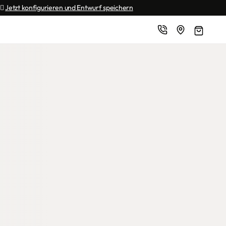
🏼 
Jetzt konfigurieren und Entwurf speichern