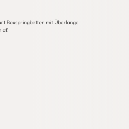
rt Boxspringbetten mit Überlänge 
laf.