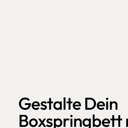
Gestalte Dein 
Boxspringbett m