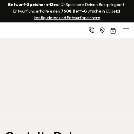
Entwurf-Speichern-Deal
 😍 Speichere Deinen Boxspringbett-
Entwurf und erhalte einen 
760€ Bett-Gutschein
 👌🏼 
Jetzt 
konfigurieren und Entwurf speichern