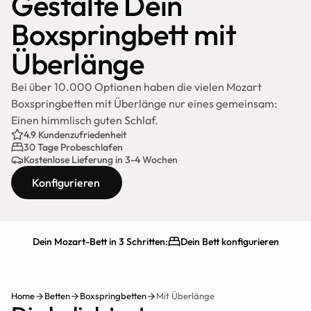
Gestalte Dein 
Boxspringbett mit 
Überlänge
Bei über 10.000 Optionen haben die vielen Mozart 
Boxspringbetten mit Überlänge nur eines gemeinsam: 
Einen himmlisch guten Schlaf.
4.9 Kundenzufriedenheit
30 Tage Probeschlafen
Kostenlose Lieferung in 3-4 Wochen
Konfigurieren
Dein Mozart-Bett in 3 Schritten:
Dein Bett konfigurieren
Schnelle Lieferung
30 Tage testen
Home
Betten
Boxspringbetten
Mit Überlänge