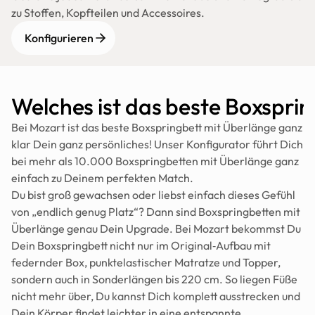
zu Stoffen, Kopfteilen und Accessoires.
Konfigurieren
Welches ist das beste Boxspri
Bei Mozart ist das beste Boxspringbett mit Überlänge ganz 
klar Dein ganz persönliches! Unser Konfigurator führt Dich 
bei mehr als 10.000 Boxspringbetten mit Überlänge ganz 
einfach zu Deinem perfekten Match.
Du bist groß gewachsen oder liebst einfach dieses Gefühl 
von „endlich genug Platz“? Dann sind Boxspringbetten mit 
Überlänge genau Dein Upgrade. Bei Mozart bekommst Du 
Dein Boxspringbett nicht nur im Original‑Aufbau mit 
federnder Box, punktelastischer Matratze und Topper, 
sondern auch in Sonderlängen bis 220 cm. So liegen Füße 
nicht mehr über, Du kannst Dich komplett ausstrecken und 
Dein Körper findet leichter in eine entspannte 