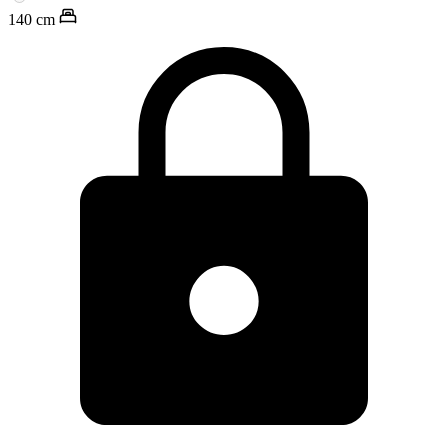
140
cm