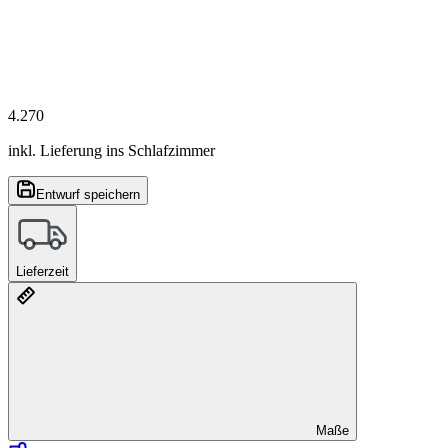
4.270
inkl. Lieferung ins Schlafzimmer
Entwurf speichern
Lieferzeit
Maße