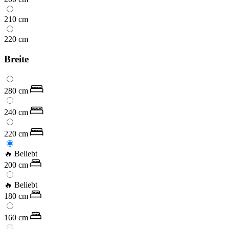
210
cm
220
cm
Breite
280
cm
240
cm
220
cm
🔥 Beliebt
200
cm
🔥 Beliebt
180
cm
160
cm