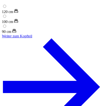
120
cm
100
cm
90
cm
Weiter zum Kopfteil