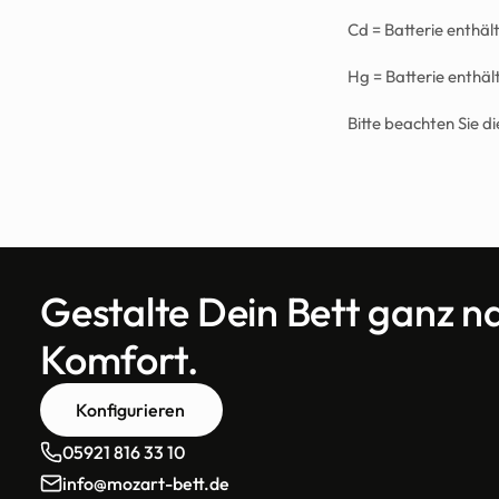
Cd = Batterie enthä
Hg = Batterie enthä
Bitte beachten Sie d
Gestalte Dein Bett ganz n
Komfort.
Konfigurieren
05921 816 33 10
info@mozart-bett.de