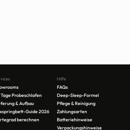
rvices
Hilfe
owrooms
FAQs
 Tage Probeschlafen
Deep-Sleep-Formel 
eferung & Aufbau
Pflege & Reinigung 
xspringbett-Guide 2026
Zahlungsarten
rtegrad berechnen
Batteriehinweise
Verpackungshinweise