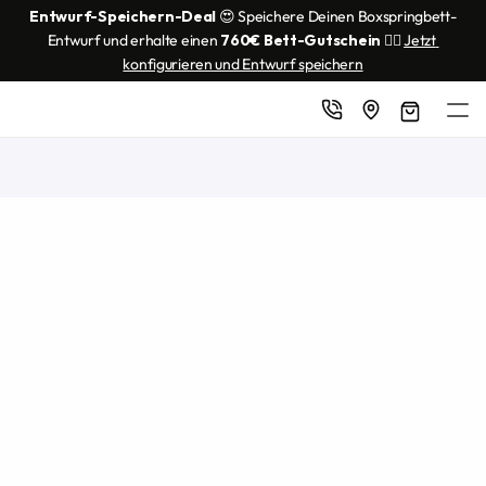
Entwurf-Speichern-Deal
 😍 Speichere Deinen Boxspringbett-
Entwurf und erhalte einen 
760€ Bett-Gutschein
 👌🏼 
Jetzt 
konfigurieren und Entwurf speichern