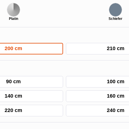
Platin
Schiefer
200 cm
210 cm
90 cm
100 cm
140 cm
160 cm
220 cm
240 cm