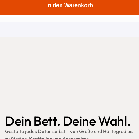
In den Warenkorb
Dein Bett. Deine Wahl.
Gestalte jedes Detail selbst – von Größe und Härtegrad bis 
zu Stoffen, Kopfteilen und Accessoires.