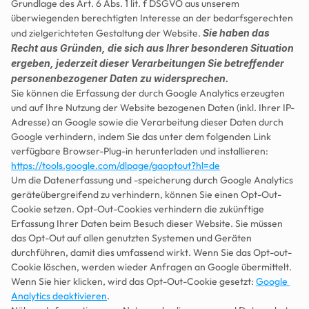
Grundlage des Art. 6 Abs. 1 lit. f DSGVO aus unserem 
überwiegenden berechtigten Interesse an der bedarfsgerechten 
und zielgerichteten Gestaltung der Website. 
Sie haben das 
Recht aus Gründen, die sich aus Ihrer besonderen Situation 
ergeben, jederzeit dieser Verarbeitungen Sie betreffender 
personenbezogener Daten zu widersprechen.
Sie können die Erfassung der durch Google Analytics erzeugten 
und auf Ihre Nutzung der Website bezogenen Daten (inkl. Ihrer IP-
Adresse) an Google sowie die Verarbeitung dieser Daten durch 
Google verhindern, indem Sie das unter dem folgenden Link 
verfügbare Browser-Plug-in herunterladen und installieren: 
https://tools.google.com/dlpage/gaoptout?hl=de
Um die Datenerfassung und -speicherung durch Google Analytics 
geräteübergreifend zu verhindern, können Sie einen Opt-Out-
Cookie setzen. Opt-Out-Cookies verhindern die zukünftige 
Erfassung Ihrer Daten beim Besuch dieser Website. Sie müssen 
das Opt-Out auf allen genutzten Systemen und Geräten 
durchführen, damit dies umfassend wirkt. Wenn Sie das Opt-out-
Cookie löschen, werden wieder Anfragen an Google übermittelt. 
Wenn Sie hier klicken, wird das Opt-Out-Cookie gesetzt: 
Google 
Analytics deaktivieren
.