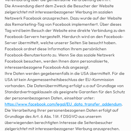
Die Anwendung dient dem Zweck die Besucher der Website 
zielgerichtet mit interessenbezogener Werbung im sozialen 
Netzwerk Facebook anzusprechen. Dazu wurde auf der Website 
das Remarketing-Tag von Facebook implementiert. Über dieses 
Tag wird beim Besuch der Website eine direkte Verbindung zu den 
Facebook-Servern hergestellt. Hierdurch wird an den Facebook-
Server übermittelt, welche unserer Seiten Sie besucht haben. 
Facebook ordnet diese Information Ihrem persönlichen 
Facebook-Benutzerkonto zu. Wenn Sie das soziale Netzwerk 
Facebook besuchen, werden Ihnen dann personalisierte, 
interessenbezogene Facebook-Ads angezeigt.
Ihre Daten werden gegebenenfalls in die USA übermittelt. Für die 
USA ist kein Angemessenheitsbeschluss der EU-Kommission 
vorhanden. Die Datenübermittlung erfolgt u.a auf Grundlage von 
Standardvertragsklauseln als geeignete Garantien für den Schutz 
der personenbezogenen Daten, einsehbar unter: 
https://www.facebook.com/legal/EU_data_transfer_addendum
.
Die Verarbeitung Ihrer personenbezogenen Daten erfolgt auf 
Grundlage des Art. 6 Abs. 1 lit. f DSGVO aus unserem 
überwiegenden berechtigten Interesse die Seitenbesucher 
zielgerichtet mit interessenbezogener Werbung anzusprechen. 