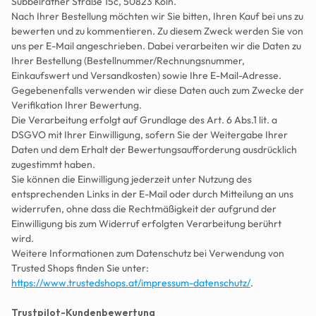
Subbelrather Straße 15c, 50823 Köln.
Nach Ihrer Bestellung möchten wir Sie bitten, Ihren Kauf bei uns zu 
bewerten und zu kommentieren. Zu diesem Zweck werden Sie von 
uns per E-Mail angeschrieben. Dabei verarbeiten wir die Daten zu 
Ihrer Bestellung (Bestellnummer/Rechnungsnummer, 
Einkaufswert und Versandkosten) sowie Ihre E-Mail-Adresse. 
Gegebenenfalls verwenden wir diese Daten auch zum Zwecke der 
Verifikation Ihrer Bewertung.
Die Verarbeitung erfolgt auf Grundlage des Art. 6 Abs.1 lit. a 
DSGVO mit Ihrer Einwilligung, sofern Sie der Weitergabe Ihrer 
Daten und dem Erhalt der Bewertungsaufforderung ausdrücklich 
zugestimmt haben.
Sie können die Einwilligung jederzeit unter Nutzung des 
entsprechenden Links in der E-Mail oder durch Mitteilung an uns 
widerrufen, ohne dass die Rechtmäßigkeit der aufgrund der 
Einwilligung bis zum Widerruf erfolgten Verarbeitung berührt 
wird.
Weitere Informationen zum Datenschutz bei Verwendung von 
Trusted Shops finden Sie unter:
https://www.trustedshops.at/impressum-datenschutz/
.
Trustpilot-Kundenbewertung