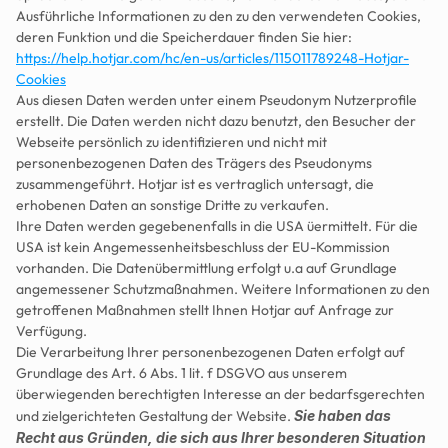
Ausführliche Informationen zu den zu den verwendeten Cookies, 
deren Funktion und die Speicherdauer finden Sie hier: 
https://help.hotjar.com/hc/en-us/articles/115011789248-Hotjar-
Cookies
Aus diesen Daten werden unter einem Pseudonym Nutzerprofile 
erstellt. Die Daten werden nicht dazu benutzt, den Besucher der 
Webseite persönlich zu identifizieren und nicht mit 
personenbezogenen Daten des Trägers des Pseudonyms 
zusammengeführt. Hotjar ist es vertraglich untersagt, die 
erhobenen Daten an sonstige Dritte zu verkaufen.
Ihre Daten werden gegebenenfalls in die USA üermittelt. Für die 
USA ist kein Angemessenheitsbeschluss der EU-Kommission 
vorhanden. Die Datenübermittlung erfolgt u.a auf Grundlage 
angemessener Schutzmaßnahmen. Weitere Informationen zu den 
getroffenen Maßnahmen stellt Ihnen Hotjar auf Anfrage zur 
Verfügung.
Die Verarbeitung Ihrer personenbezogenen Daten erfolgt auf 
Grundlage des Art. 6 Abs. 1 lit. f DSGVO aus unserem 
überwiegenden berechtigten Interesse an der bedarfsgerechten 
und zielgerichteten Gestaltung der Website. 
Sie haben das 
Recht aus Gründen, die sich aus Ihrer besonderen Situation 