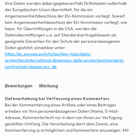
Ihre Daten werden dabei gegebenenfalls Drittstaaten außerhalb 
der Europäischen Union übermittelt, für die ein 
Angemessenheitsbeschluss der EU-Kommission vorliegt. Soweit 
kein Angemessenheitsbeschluss der EU-Kommission vorliegt, wie 
bspw. für Übermittlungen in die USA, werden die 
Datenübermittlungen u.a. auf Standardvertragsklauseln als 
geeignete Garantien für den Schutz der personenbezogenen 
Daten gestützt, einsehbar unter: 
https://ec.europa.eu/info/law/law-topic/data-
protection/international-dimension-data-protection/standard-
contractual-clauses-scc_de
Bewertungen       Werbung      
Datenerhebung bei Verfassung eines Kommentars
Bei der Kommentierung eines Artikels oder eines Beitrages 
erheben wir Ihre personenbezogenen Daten (Name, E-Mail-
Adresse, Kommentartext) nur in dem von Ihnen zur Verfügung 
gestellten Umfang. Die Verarbeitung dient dem Zweck, eine 
Kommentierung zu ermöglichen und Kommentare anzuzeigen. Mit 