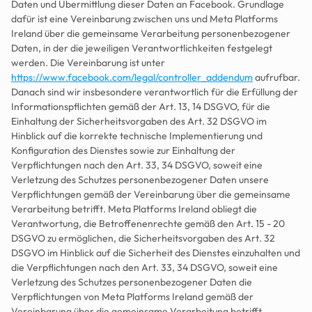
Daten und Übermittlung dieser Daten an Facebook. Grundlage 
dafür ist eine Vereinbarung zwischen uns und Meta Platforms 
Ireland über die gemeinsame Verarbeitung personenbezogener 
Daten, in der die jeweiligen Verantwortlichkeiten festgelegt 
werden. Die Vereinbarung ist unter 
https://www.facebook.com/legal/controller_addendum
 aufrufbar. 
Danach sind wir insbesondere verantwortlich für die Erfüllung der 
Informationspflichten gemäß der Art. 13, 14 DSGVO, für die 
Einhaltung der Sicherheitsvorgaben des Art. 32 DSGVO im 
Hinblick auf die korrekte technische Implementierung und 
Konfiguration des Dienstes sowie zur Einhaltung der 
Verpflichtungen nach den Art. 33, 34 DSGVO, soweit eine 
Verletzung des Schutzes personenbezogener Daten unsere 
Verpflichtungen gemäß der Vereinbarung über die gemeinsame 
Verarbeitung betrifft. Meta Platforms Ireland obliegt die 
Verantwortung, die Betroffenenrechte gemäß den Art. 15 - 20 
DSGVO zu ermöglichen, die Sicherheitsvorgaben des Art. 32 
DSGVO im Hinblick auf die Sicherheit des Dienstes einzuhalten und 
die Verpflichtungen nach den Art. 33, 34 DSGVO, soweit eine 
Verletzung des Schutzes personenbezogener Daten die 
Verpflichtungen von Meta Platforms Ireland gemäß der 
Vereinbarung über die gemeinsame Verarbeitung betrifft.