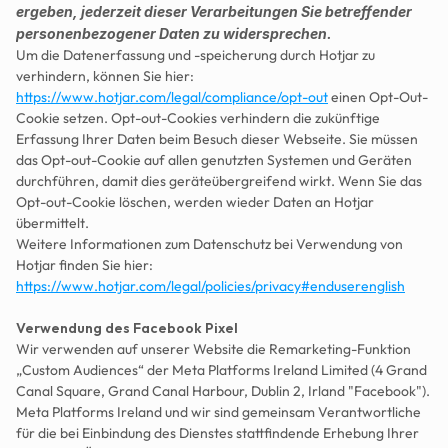
ergeben, jederzeit dieser Verarbeitungen Sie betreffender 
personenbezogener Daten zu widersprechen.
Um die Datenerfassung und -speicherung durch Hotjar zu 
verhindern, können Sie hier: 
https://www.hotjar.com/legal/compliance/opt-out
 einen Opt-Out-
Cookie setzen. Opt-out-Cookies verhindern die zukünftige 
Erfassung Ihrer Daten beim Besuch dieser Webseite. Sie müssen 
das Opt-out-Cookie auf allen genutzten Systemen und Geräten 
durchführen, damit dies geräteübergreifend wirkt. Wenn Sie das 
Opt-out-Cookie löschen, werden wieder Daten an Hotjar 
übermittelt.
Weitere Informationen zum Datenschutz bei Verwendung von 
Hotjar finden Sie hier: 
https://www.hotjar.com/legal/policies/privacy#enduserenglish
Verwendung des Facebook Pixel
Wir verwenden auf unserer Website die Remarketing-Funktion 
„Custom Audiences“ der Meta Platforms Ireland Limited (4 Grand 
Canal Square, Grand Canal Harbour, Dublin 2, Irland "Facebook").
Meta Platforms Ireland und wir sind gemeinsam Verantwortliche 
für die bei Einbindung des Dienstes stattfindende Erhebung Ihrer 