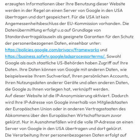
erzeugten Informationen über Ihre Benutzung dieser Website 
werden in der Regel an einen Server von Google in den USA 
übertragen und dort gespeichert. Für die USA ist kein 
Angemessenheitsbeschluss der EU-Kommission vorhanden. Die 
Datenübermittlung erfolgt u.a auf Grundlage von 
Standardvertragsklauseln als geeignete Garantien für den Schutz 
der personenbezogenen Daten, einsehbar unter: 
https://policies.google.com/privacy/frameworks
 und 
https://business.safety.google/adsprocessorterms/.
 Sowohl 
Google als auch staatliche US-Behörden haben Zugriff auf Ihre 
Daten. Ihre Daten können von Google mit anderen Daten, wie 
beispielsweise Ihrem Suchverlauf, Ihren persönlichen Accounts, 
Ihren Nutzungsdaten anderer Geräte und allen anderen Daten, 
die Google zu Ihnen vorliegen hat, verknüpft werden.
Auf dieser Website ist die IP-Anonymisierung aktiviert. Dadurch 
wird Ihre IP-Adresse von Google innerhalb von Mitgliedstaaten 
der Europäischen Union oder in anderen Vertragsstaaten des 
Abkommens über den Europäischen Wirtschaftsraum zuvor 
gekürzt. Nur in Ausnahmefällen wird die volle IP-Adresse an einen 
Server von Google in den USA übertragen und dort gekürzt.
Die Verarbeitung Ihrer personenbezogenen Daten erfolgt auf 