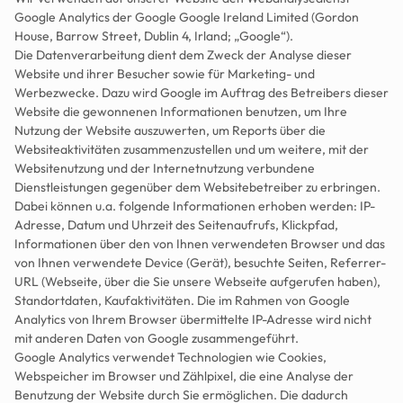
Google Analytics der Google Google Ireland Limited (Gordon 
House, Barrow Street, Dublin 4, Irland; „Google“).
Die Datenverarbeitung dient dem Zweck der Analyse dieser 
Website und ihrer Besucher sowie für Marketing- und 
Werbezwecke. Dazu wird Google im Auftrag des Betreibers dieser 
Website die gewonnenen Informationen benutzen, um Ihre 
Nutzung der Website auszuwerten, um Reports über die 
Websiteaktivitäten zusammenzustellen und um weitere, mit der 
Websitenutzung und der Internetnutzung verbundene 
Dienstleistungen gegenüber dem Websitebetreiber zu erbringen. 
Dabei können u.a. folgende Informationen erhoben werden: IP-
Adresse, Datum und Uhrzeit des Seitenaufrufs, Klickpfad, 
Informationen über den von Ihnen verwendeten Browser und das 
von Ihnen verwendete Device (Gerät), besuchte Seiten, Referrer-
URL (Webseite, über die Sie unsere Webseite aufgerufen haben), 
Standortdaten, Kaufaktivitäten. Die im Rahmen von Google 
Analytics von Ihrem Browser übermittelte IP-Adresse wird nicht 
mit anderen Daten von Google zusammengeführt.
Google Analytics verwendet Technologien wie Cookies, 
Webspeicher im Browser und Zählpixel, die eine Analyse der 
Benutzung der Website durch Sie ermöglichen. Die dadurch 