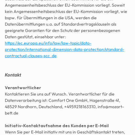
Angemessenheitsbeschluss der EU-Kommission vorliegt. Soweit 
kein Angemessenheitsbeschluss der EU-Kommission vorliegt, wie 
bspw. für Übermittlungen in die USA, werden die 
Datenübermittlungen u.a. auf Standardvertragsklauseln als 
geeignete Garantien für den Schutz der personenbezogenen 
Daten gestützt, einsehbar unter: 
https://ec.europa.eu/info/law/law-topic/data-
protection/international-dimension-data-protection/standard-
contractual-clauses-scc_de
Kontakt
Verantwortlicher
Kontaktieren Sie uns auf Wunsch. Verantwortlicher für die 
Datenverarbeitung ist: Comfort One GmbH, Hagenstraße 41, 
48529 Nordhorn, Deutschland, +4959218163310, info@mozart-
bett.de
Initiativ-Kontaktaufnahme des Kunden per E-Mail
Wenn Sie per E-Mail initiativ mit uns in Geschäftskontakt treten, 