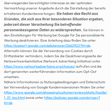
überwiegenden berechtigten Interesse an der optimalen 
Vermarktung unserer Angebote durch die Darstellung der bereits 
erhaltenen Kundenbewertungen. 
Sie haben das Recht aus 
Gründen, die sich aus Ihrer besonderen Situation ergeben, 
jederzeit dieser Verarbeitung Sie betreffender 
personenbezogener Daten zu widersprechen.
 Sie können in 
den Einstellungen für Werbung bei Google für Sie personalisierte 
Werbung deaktivieren. Eine Anleitung dazu finden Sie unter 
https://support.google.com/ads/answer/2662922?hl=de
. 
Alternativ können Sie die Verwendung von Cookies durch 
Drittanbieter verhindern, indem Sie die Deaktivierungsseite der 
Netzwerkwerbeinitiative (Network Advertising Initiative) unter 
https://www.networkadvertising.org/choices/
 aufrufen und die 
dort genannten weiterführenden Information zum Opt-Out 
umsetzen.
Nähere Informationen zu Nutzungsbedingungen und Datenschutz 
bei Verwendung von Google Kundenrezensionen finden Sie unter 
https://www.google.com/shopping/customerreviews/static/tos/de/
1_01_tos.html
 sowie unter 
https://policies.google.com/privacy?
hl=de