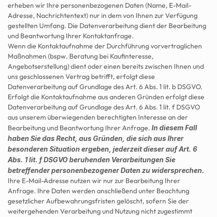
erheben wir Ihre personenbezogenen Daten (Name, E-Mail-
Adresse, Nachrichtentext) nur in dem von Ihnen zur Verfügung 
gestellten Umfang. Die Datenverarbeitung dient der Bearbeitung 
und Beantwortung Ihrer Kontaktanfrage.
Wenn die Kontaktaufnahme der Durchführung vorvertraglichen 
Maßnahmen (bspw. Beratung bei Kaufinteresse, 
Angebotserstellung) dient oder einen bereits zwischen Ihnen und 
uns geschlossenen Vertrag betrifft, erfolgt diese 
Datenverarbeitung auf Grundlage des Art. 6 Abs. 1 lit. b DSGVO.
Erfolgt die Kontaktaufnahme aus anderen Gründen erfolgt diese 
Datenverarbeitung auf Grundlage des Art. 6 Abs. 1 lit. f DSGVO 
aus unserem überwiegenden berechtigten Interesse an der 
Bearbeitung und Beantwortung Ihrer Anfrage. 
In diesem Fall 
haben Sie das Recht, aus Gründen, die sich aus Ihrer 
besonderen Situation ergeben, jederzeit dieser auf Art. 6 
Abs. 1 lit. f DSGVO beruhenden Verarbeitungen Sie 
betreffender personenbezogener Daten zu widersprechen.
Ihre E-Mail-Adresse nutzen wir nur zur Bearbeitung Ihrer 
Anfrage. Ihre Daten werden anschließend unter Beachtung 
gesetzlicher Aufbewahrungsfristen gelöscht, sofern Sie der 
weitergehenden Verarbeitung und Nutzung nicht zugestimmt 