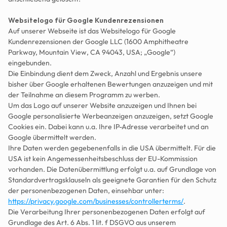
Websitelogo für Google Kundenrezensionen
Auf unserer Webseite ist das Websitelogo für Google 
Kundenrezensionen der Google LLC (1600 Amphitheatre 
Parkway, Mountain View, CA 94043, USA; „Google“) 
eingebunden.
Die Einbindung dient dem Zweck, Anzahl und Ergebnis unsere 
bisher über Google erhaltenen Bewertungen anzuzeigen und mit 
der Teilnahme an diesem Programm zu werben.
Um das Logo auf unserer Website anzuzeigen und Ihnen bei 
Google personalisierte Werbeanzeigen anzuzeigen, setzt Google 
Cookies ein. Dabei kann u.a. Ihre IP-Adresse verarbeitet und an 
Google übermittelt werden.
Ihre Daten werden gegebenenfalls in die USA übermittelt. Für die 
USA ist kein Angemessenheitsbeschluss der EU-Kommission 
vorhanden. Die Datenübermittlung erfolgt u.a. auf Grundlage von 
Standardvertragsklauseln als geeignete Garantien für den Schutz 
der personenbezogenen Daten, einsehbar unter: 
https://privacy.google.com/businesses/controllerterms/
.
Die Verarbeitung Ihrer personenbezogenen Daten erfolgt auf 
Grundlage des Art. 6 Abs. 1 lit. f DSGVO aus unserem 