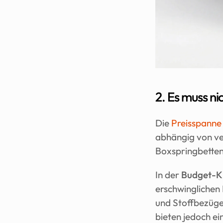
2. Es muss ni
Die 
Preisspanne
abhängig von ve
Boxspringbetten 
In der 
Budget-K
erschwinglichen 
und Stoffbezügen
bieten jedoch ei