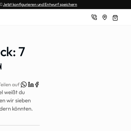
🏼 
Jetzt konfigurieren und Entwurf speichern
k: 7 
️
Teilen auf 
l weißt du 
n wir sieben 
ndern könnten.