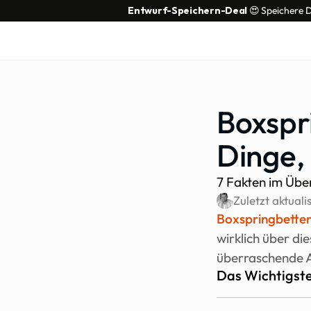
Entwurf-Speichern-Deal
 😍 Speichere 
Boxspr
Dinge, 
7 Fakten im Über
Zuletzt aktuali
Boxspringbette
wirklich über di
überraschende A
Das Wichtigste