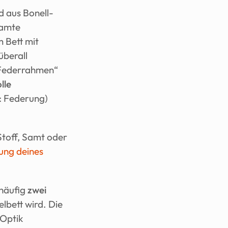
d aus Bonell- 
amte 
 Bett mit 
berall 
Federrahmen“ 
lle 
: Federung) 
Stoff, Samt oder 
ung deines 
häufig 
zwei 
lbett wird. Die 
Optik 