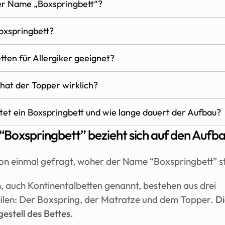
r Name „Boxspringbett“?
oxspringbett?
tten für Allergiker geeignet?
hat der Topper wirklich?
etet ein Boxspringbett und wie lange dauert der Aufbau?
“Boxspringbett” bezieht sich auf den Aufb
hon einmal gefragt, woher der Name “Boxspringbett”
 auch Kontinentalbetten genannt, bestehen aus drei 
len: Der Boxspring, der Matratze und dem Topper. 
Di
gestell des Bettes.