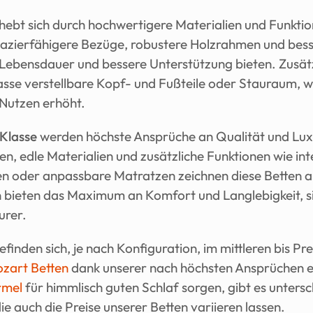
 hebt sich durch hochwertigere Materialien und Funktio
apazierfähigere Bezüge, robustere Holzrahmen und bess
 Lebensdauer und bessere Unterstützung bieten. Zusätzl
asse verstellbare Kopf- und Fußteile oder Stauraum, 
 Nutzen erhöht.
Klasse
 werden höchste Ansprüche an Qualität und Luxus
, edle Materialien und zusätzliche Funktionen wie inte
 oder anpassbare Matratzen zeichnen diese Betten 
 bieten das Maximum an Komfort und Langlebigkeit, si
urer.
finden sich, je nach Konfiguration, im mittleren bis 
zart Betten
rmel
 für himmlisch guten Schlaf sorgen, gibt es untersch
e auch die Preise unserer Betten variieren lassen.