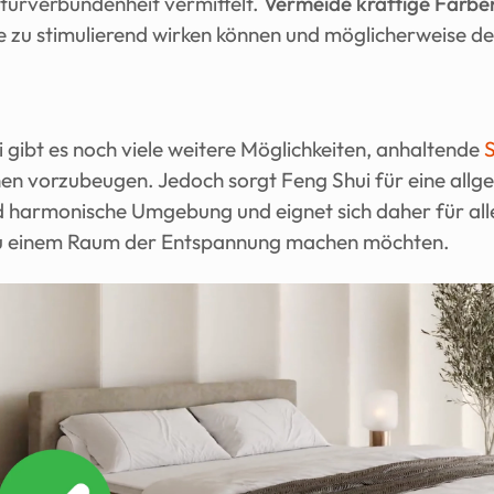
turverbundenheit vermittelt. 
Vermeide kräftige Farbe
 zu stimulierend wirken können und möglicherweise dei
gibt es noch viele weitere Möglichkeiten, anhaltende 
nen vorzubeugen. Jedoch sorgt Feng Shui für eine allge
harmonische Umgebung und eignet sich daher für alle, 
u einem Raum der Entspannung machen möchten.