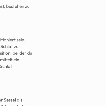
st, bestehen zu 
ioniert sein, 
 Schlaf
 zu 
ition
, bei der du 
ittelt ein 
Schlaf 
 Sessel als 