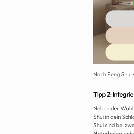
Nach Feng Shui s
Tipp 2: Integrie
Neben der Wahl 
Shui in dein Sch
Shui sind bei zw
Naturbelassenhe