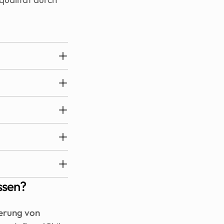
ssen?
rung von 