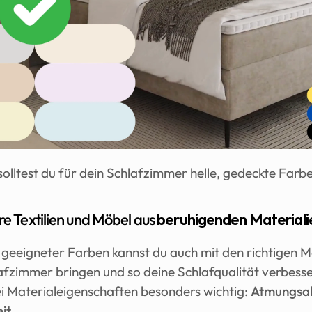
olltest du für dein Schlafzimmer helle, gedeckte Farb
re Textilien und Möbel aus 
beruhigenden Materiali
geeigneter Farben kannst du auch mit den richtigen Ma
lafzimmer bringen und so deine Schlafqualität verbesse
ei Materialeigenschaften besonders wichtig: 
Atmungsakt
it.