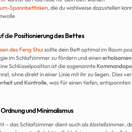
um-Spannbettlaken
, die du wahlweise dazustellen kann
mwolle
f die 
Positionierung des Bettes
pien des Feng Shui
 sollte dein Bett optimal im Raum posit
gie im Schlafzimmer zu fördern und einen 
erholsamen
ine Schlüsselposition ist die sogenannte 
Kommandopos
nst, ohne direkt in einer Linie mit ihr zu liegen. Dies verm
erheit und Kontrolle
, was für einen tiefen, entspannten 
 
Ordnung und Minimalismus
ht – das Schlafzimmer dient auch als Abstellzimmer, der