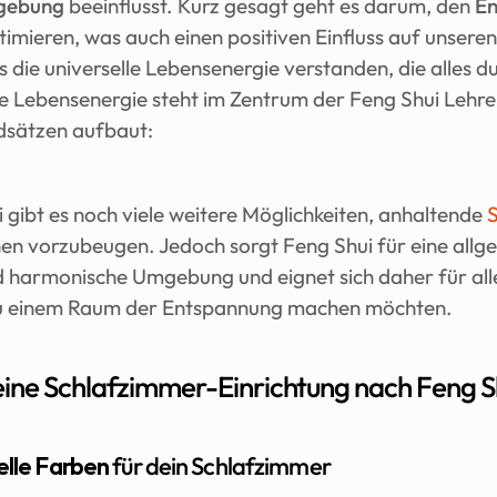
gebung
 beeinflusst. Kurz gesagt geht es darum, den 
En
imieren, was auch einen positiven Einfluss auf unseren
ls die universelle Lebensenergie verstanden, die alles d
se Lebensenergie steht im Zentrum der Feng Shui Lehre,
dsätzen aufbaut:
gibt es noch viele weitere Möglichkeiten, anhaltende 
nen vorzubeugen. Jedoch sorgt Feng Shui für eine allge
harmonische Umgebung und eignet sich daher für alle, 
u einem Raum der Entspannung machen möchten.
deine Schlafzimmer-Einrichtung nach Feng S
elle Farben
 für dein Schlafzimmer