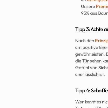
Unsere 
Premi
95% aus Bau
Tipp 3: Achte au
Nach den 
Prinzi
um positive Ener
gewährleisten. E
die Tür sehen kan
Gefühl von 
Sich
unerlässlich ist.
Tipp 4: Schaffe
Wer kennt es nic