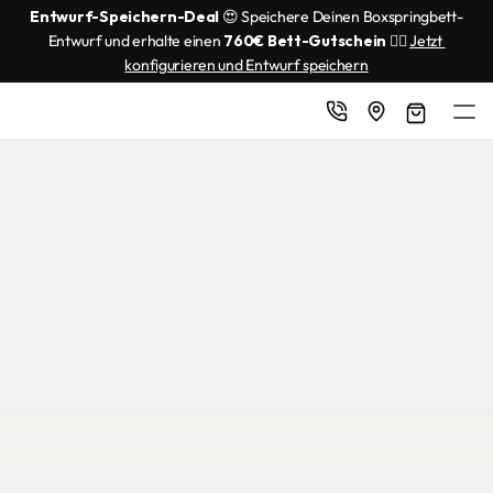
Entwurf-Speichern-Deal
 😍 Speichere Deinen Boxspringbett-
Entwurf und erhalte einen 
760€ Bett-Gutschein
 👌🏼 
Jetzt 
konfigurieren und Entwurf speichern