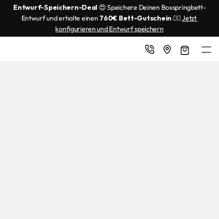
Entwurf-Speichern-Deal
 😍 Speichere Deinen Boxspringbett-
Entwurf und erhalte einen 
760€ Bett-Gutschein
 👌🏼 
Jetzt 
konfigurieren und Entwurf speichern